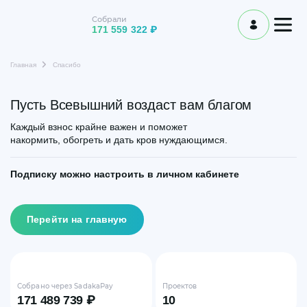
Собрали
171 559 322 ₽
Главная
Спасибо
Пусть Всевышний воздаст вам благом
Каждый взнос крайне важен и поможет
накормить, обогреть и дать кров нуждающимся.
Подписку можно настроить в личном кабинете
Перейти на главную
Собрано через SadakaPay
Проектов
171 489 739 ₽
10