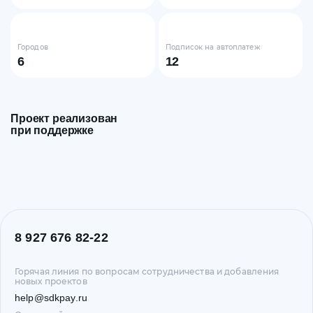
Городов
Подписок на автоплатеж
6
12
Проект реализован
при поддержке
8 927 676 82-22
Горячая линия по вопросам сотрудничества и добавления
новых проектов
help@sdkpay.ru