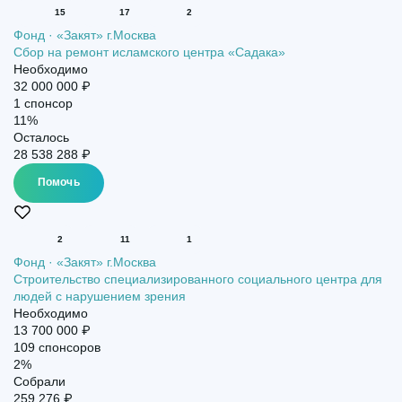
15
17
2
Фонд · «Закят» г.Москва
Сбор на ремонт исламского центра «Садака»
Необходимо
32 000 000 ₽
1 спонсор
11%
Осталось
28 538 288 ₽
Помочь
2
11
1
Фонд · «Закят» г.Москва
Строительство специализированного социального центра для
людей с нарушением зрения
Необходимо
13 700 000 ₽
109 спонсоров
2%
Собрали
259 276 ₽