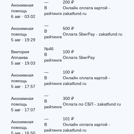
—
200 ₽
Анонимная
В
Онлайн оплата картой -
помощь
рейтинге
zakatfund.ru
6 авг · 03:02
—
Анонимная
500 ₽
В
помощь
Оплата SberPay - zakatfund.ru
рейтинге
5 авг · 19:29
№46
Виктория
100 ₽
В
Аппаева
Оплата SberPay
рейтинге
5 авг · 19:03
—
100 ₽
Анонимная
В
Онлайн оплата картой -
помощь
рейтинге
zakatfund.ru
5 авг · 17:57
—
Анонимная
300 ₽
В
помощь
Оплата по СБП - zakatfund.ru
рейтинге
5 авг · 17:07
—
101 ₽
Анонимная
В
Онлайн оплата картой -
помощь
рейтинге
zakatfund.ru
5 авг · 16:50