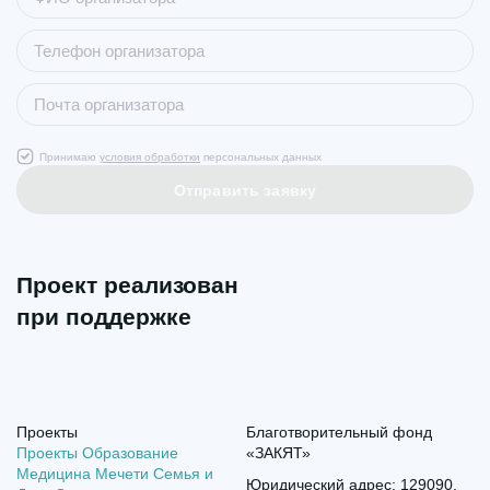
Принимаю
условия обработки
персональных данных
Отправить заявку
Проект реализован
при поддержке
Проекты
Благотворительный фонд
Проекты
Образование
«ЗАКЯТ»
Медицина
Мечети
Семья и
Юридический адрес: 129090,