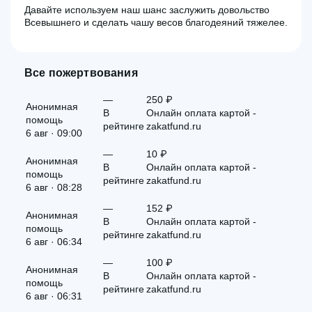
Давайте используем наш шанс заслужить довольство
Всевышнего и сделать чашу весов благодеяний тяжелее.
Все пожертвования
—
250 ₽
Анонимная
В
Онлайн оплата картой -
помощь
рейтинге
zakatfund.ru
6 авг · 09:00
—
10 ₽
Анонимная
В
Онлайн оплата картой -
помощь
рейтинге
zakatfund.ru
6 авг · 08:28
—
152 ₽
Анонимная
В
Онлайн оплата картой -
помощь
рейтинге
zakatfund.ru
6 авг · 06:34
—
100 ₽
Анонимная
В
Онлайн оплата картой -
помощь
рейтинге
zakatfund.ru
6 авг · 06:31