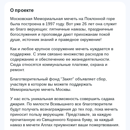
О проекте
Московская Мемориальная мечеть на Поклонной горе
была построена в 1997 году. Вот уже 26 лет она служит
во благо верующих: пятничные намазы, праздничные
богослужения и проповеди дают прихожанам покой
душе, источник знаний и праведное окружение!
Как и любое крупное сооружение мечеть нуждается в
поддержке. С этим связано множество расходов по
содержанию и обеспечению ее жизнедеятельности.
Сюда относятся коммунальные платежи, охрана и
ремонт.
Благотворительный фонд “Закят” объявляет сбор,
участвуя в котором вы можете поддержать
Мемориальную мечеть Москвы.
У нас есть уникальная возможность совершить садака
джария. По милости Всевышнего все благотворители
будут получать вознаграждения до тех пор, пока мечеть
приносит пользу верующим. Представьте, за каждую
прочитанную из Священного Корана букву, за каждый
намаз в мечети Аллах приумножит ваши пожертвования.