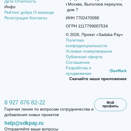
Дети
Отчетность
г.Москва, Выползов переулок,
Инфо
дом 7
Рейтинг добра
О команде
ИНН 7702470088
Регистрация
Контакты
ОГРН 1117799007534
© 2026, Проект «Sadaka Pay»
Политика
конфиденциальности
Условия пожертвования
Публичная оферта
Соглашение
Разработка и
продвижение
Скачайте наше приложение
8 927 676 82-22
Мой
профиль
Горячая линия по вопросам сотрудничества и
добавления новых проектов
help@sdkpay.ru
Отправляйте ваши вопросы